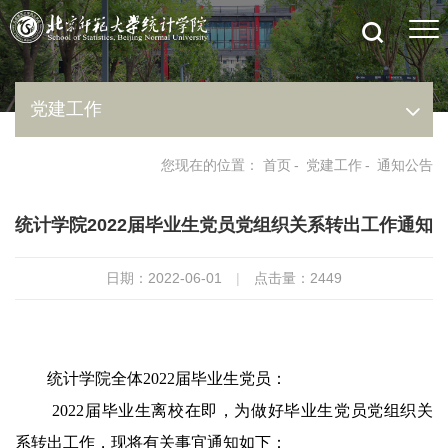
党建工作
您现在的位置：
首页
-
党建工作
-
通知公告
统计学院2022届毕业生党员党组织关系转出工作通知
日期：2022-06-01
|
点击量：
2449
统计
学院
全体
2022
届毕业生党员：
2022
届毕业生离校在即，为做好毕业生党员党组织关
系转出工作，现将有关事宜通知如下：