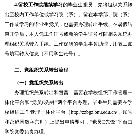
4
.留校工作或继续学习
的毕业生党员
，
先将组织关系转
出至校内工作单位或学习院（系）。留在本学部、院（系）
工作或学习的毕业生党员，也需要办理转出手续。在暑假结
束开学后，本人凭工作证号或新的学生证号登陆相关系统办
理组织关系转入手续。工作保研的学生事务助理，用教工账
号填写转入信息（不用学生账号）
。
二
、
党组织关系转出
流程
（一）党组织
关系转出
办理组织关系转出和暂留，需要在学校组织工作管理一
体化平台和
“
党员E先锋
”
两个平台办理。毕业生只需要在学
校组织工作管理一体化平台（http://zzbgz.bnu.edu.cn/，账号
和密码同数字京师）上提出申请即可，
“
党员E先锋
”
平台由
学院党委负责办理。