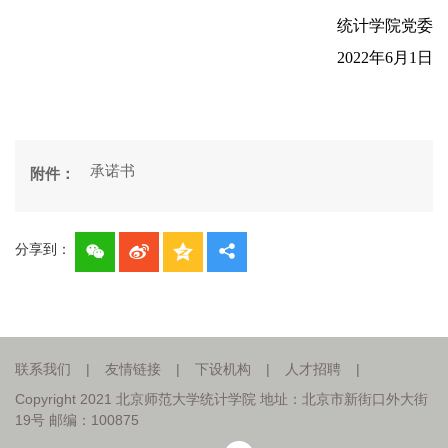
统计学院
党委
2022
年
6
月
1
日
承诺书
附件：
分享到：
联系我们
|
友情链接
|
下设机构
|
人才招聘
|
Copyright 2021 北京师范大学统计学院 地址：北京市新街口外大街
19号 邮编：100875