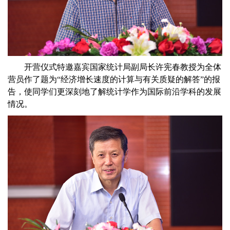
开营仪式特邀嘉宾国家统计局副局长许宪春教授为全体
营员作了题为
“
经济增长速度的计算与有关质疑的解答
”
的报
告，使同学们更深刻地了解统计学作为国际前沿学科的发展
情况。