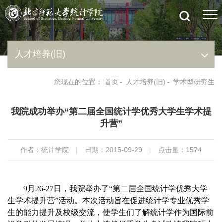
人才培养(旧)
您现在的位置：
首页
-
人才培养(旧)
-
学术型研究生
我院成功举办“第二届全国统计学优秀大学生学术提
升营”
作者：统计学院
|
日期：2015-09-29
|
点击量：
1574
9
月
26-27
日，我院举办了
“
第二届全国统计学优秀大学
生学术提升营
”
活动。本次活动旨在促进统计学专业优秀学
生的能力提升及校级交流，使学生们了解统计学作为国际前