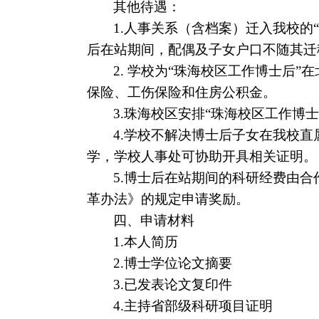
其他待遇：
1.
人事关系（含档案）迁入我校的
后在站期间，配偶及子女户口不随其迁
2.
学校为“珠海校区工作博士后”
保险、工伤保险和住房公积金。
3.
珠海校区安排“珠海校区工作博
4.
学校不解决博士后子女在我校直
学，学校人事处可协助开具相关证明。
5.
博士后在站期间的科研经费由合
革办法》的规定申请奖励。
四、申请材料
1.
本人简历
2.
博士学位论文摘要
3.
已发表论文复印件
4.
主持省部级科研项目证明