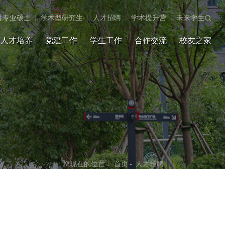
计专业硕士
|
学术型研究生
|
人才招聘
|
学术提升营
|
未来学生
人才培养
党建工作
学生工作
合作交流
校友之家
您现在的位置：
首页
-
人才招聘