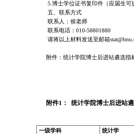
5.
博士学位证书复印件（应届生可
五、联系方式
联系人：侯老师
联系电话：
010-58801880
请将以上材料发送至邮箱
stat@bnu.
附件：统计学院博士后进站遴选指
附件
1
：
统计学院博士后进站遴
一级学科
统计学