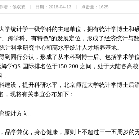
作者：侯双双
|
日期：2018-04-13
|
点击量：
1625
大学统计学一级学科的主建单位，拥有统计学博士和
计、跨学科、有特色”的发展定位，形成了经济统计与
统计科学研究中心和高水平统计人才培养基地。
得到同行公认，形成了从本科到博士后、包括学术学
运筹学
QS
国际排名位于
150-200
之间，处于大陆各高校
科
。
科建设，提升科研水平，北京师范大学统计学博士后
干名，现将有关事宜公布如下：
育统计方向。
，品学兼优，身心健康，原则上不超过三十五周岁的