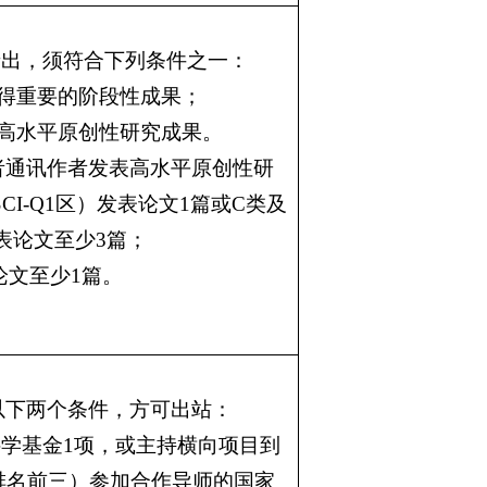
产出，须符合下列条件之一：
得重要的阶段性成果；
高水平原创性研究成果。
者通讯作者发表高水平原创性研
SCI-Q1
区）发表论文
1
篇或
C
类及
表论文至少
3
篇；
论文至少
1
篇。
以下两个条件，方可出站：
科学基金
1
项，或主持横向项目到
排名前三）参加合作导师的国家