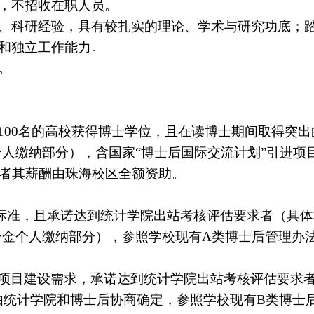
，不招收在职人员。
、科研经验，具有较扎实的理论、学术与研究功底；
和独立工作能力。
。
100
名的高校获得博士学位，且在读博士期间取得突出
人缴纳部分），含国家“博士后国际交流计划”引进项
者其薪酬由珠海校区全额资助。
标准，且承诺达到统计学院出站考核评估要求者（具体
一金个人缴纳部分），参照学校现有
A
类博士后管理办
项目建设需求，承诺达到统计学院出站考核评估要求者
由统计学院和博士后协商确定，参照学校现有
B
类博士