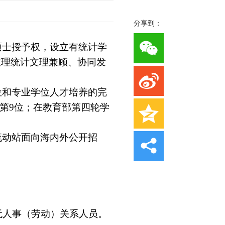
分享到：
硕士授予权，设立有统计学
数理统计文理兼顾、协同发
位和专业学位人才培养的完
第
9
位；在教育部第四轮学
流动站面向海内外公开招
无人事（劳动）关系人员。