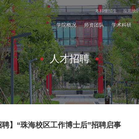
本科生招生
|
应用统
学院概况
师资团队
学术科研
人才招聘
招聘】“珠海校区工作博士后”招聘启事