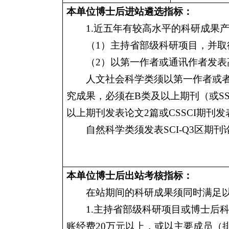
本单位博士后进站遴选指标：
1.
近五年有较高水平的科研成果
（
1
）主持省部级科研项目，并取
（
2
）以第一作者或通讯作者发表
人文社会科学类须以第一作者或
究成果，必须在
B
类及以上期刊（或
S
以上期刊发表论文
2
篇或
CSSCI
期刊发
自然科学类须发表
SCI-Q3
区期刊
本单位博士后出站考核指标：
在站期间的科研成果须同时满足
1.
主持省部级科研项目或博士后
账经费
20
万元以上，或以主要成员（