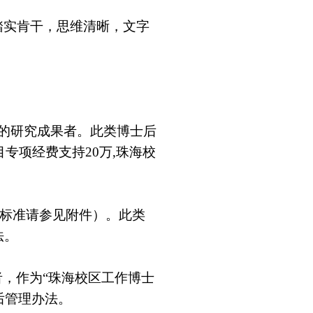
踏实肯干，思维清晰，文字
的研究成果者。此类博士后
目专项经费支持
20
万
,
珠海校
标准请参见附件）。此类
法。
，作为“珠海校区工作博士
后管理办法。