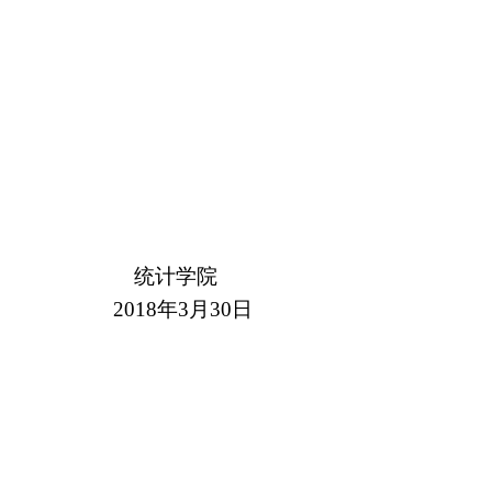
统计学院
2018
年
3
月
30
日