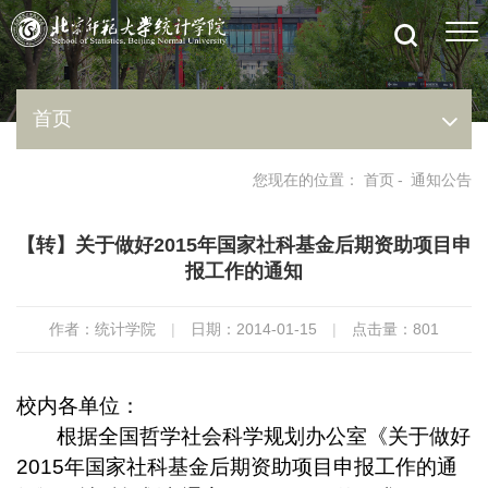
首页
您现在的位置：
首页
-
通知公告
【转】关于做好2015年国家社科基金后期资助项目申
报工作的通知
作者：统计学院
|
日期：2014-01-15
|
点击量：
801
校内各单位：
根据全国哲学社会科学规划办公室《
关于做好
2015
年国家社科基金后期资助项目申报工作的通