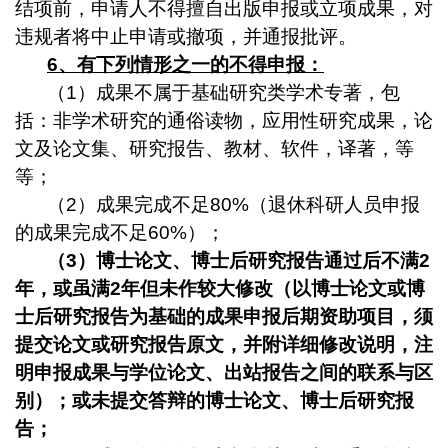
结项前，申请人不得擅自出版申报或立项成果，对
违规者将中止申请或撤项，并通报批评。
6
、
有下列情形之一的不得申报
：
（
1
）成果不属于基础研究类学术专著，包
括：非学术研究的通俗读物，应用性研究成果，论
文及论文集、研究报告、教材、软件，译著，等
等；
（
2
）成果完成不足
80%
（退休科研人员申报
的成果完成不足
60%
）；
（
3
）博士论文、博士后研究报告通过后不满
2
年，或虽满
2
年但未作较大修改（以博士论文或博
士后研究报告为基础的成果申报后期资助项目，须
提交论文或研究报告原文，并附详细修改说明，注
明申报成果与学位论文、出站报告之间的联系与区
别）；或未提交答辩的博士论文、博士后研究报
告；