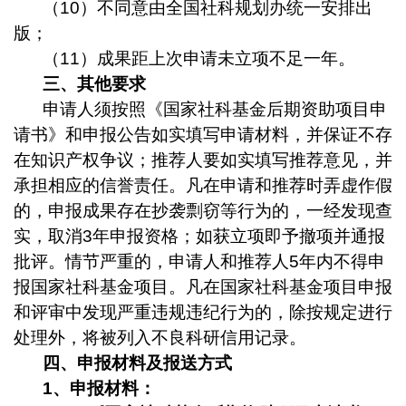
（
10
）不同意由全国社科规划办统一安排出
版；
（
11
）成果距上次申请未立项不足一年。
三、其他要求
申请人须按照《国家社科基金后期资助项目申
请书》和申报公告如实填写申请材料，并保证不存
在知识产权争议；推荐人要如实填写推荐意见，并
承担相应的信誉责任。凡在申请和推荐时弄虚作假
的，申报成果存在抄袭剽窃等行为的，一经发现查
实，取消
3
年申报资格；如获立项即予撤项并通报
批评。情节严重的，申请人和推荐人
5
年内不得申
报国家社科基金项目。凡在国家社科基金项目申报
和评审中发现严重违规违纪行为的，除按规定进行
处理外，将被列入不良科研信用记录。
四、申报材料及报送方式
1
、申报材料：