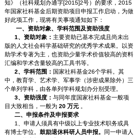
知
》（社科规划办通字
[2015]2
号）的要求，
2015
年国家社科基金后期资助项目申报工作启动，为做
好此项工作，现将有关事项通知如下：
一、资助对象、学科范围及资助强度
1
、资助对象：
主要资助已基本完成且尚未出
版的人文社会科学基础研究的优秀学术成果。以资
助学术专著为主，也资助少量学术价值较高的资料
汇编和学术含量较高的工具书等。
2
、学科范围：
国家社科基金
26
个学科。其
中，教育学、艺术学、军事学（涉密成果除外）三
个单列学科，由各单列学科规划办分别受理。
3
、资助强度：
与同年度国家社科基金一般项
目大致相当，一般为
20
万元
。
二、申报条件及申报要求
1
、申请人须具有中级以上专业技术职务或具
有博士学位。
鼓励退休科研人员申报。
同一申请人