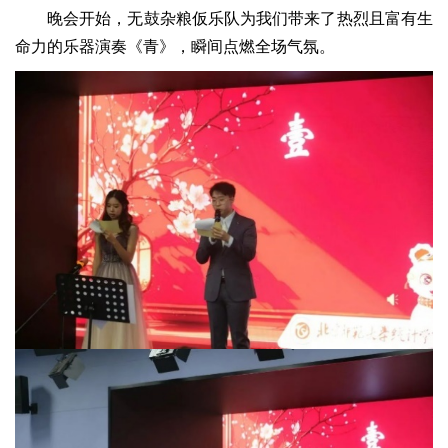
晚会开始，无鼓杂粮仮乐队为我们带来了热烈且富有生
命力的乐器演奏《青》，瞬间点燃全场气氛。