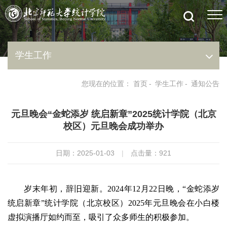
学生工作
您现在的位置：
首页
-
学生工作
-
通知公告
元旦晚会“金蛇添岁 统启新章”2025统计学院（北京
校区）元旦晚会成功举办
日期：2025-01-03
|
点击量：
921
岁末年初，辞旧迎新。2024年12月22日晚，“金蛇添岁
统启新章”统计学院（北京校区）2025年元旦晚会在小白楼
虚拟演播厅如约而至，吸引了众多师生的积极参加。