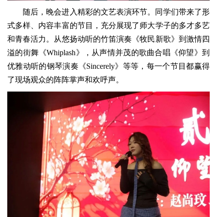
随后，晚会进入精彩的文艺表演环节。同学们带来了形
式多样、内容丰富的节目，充分展现了师大学子的多才多艺
和青春活力。从悠扬动听的竹笛演奏《牧民新歌》到激情四
溢的街舞《Whiplash》，从声情并茂的歌曲合唱《仰望》到
优雅动听的钢琴演奏《Sincerely》等等，每一个节目都赢得
了现场观众的阵阵掌声和欢呼声。