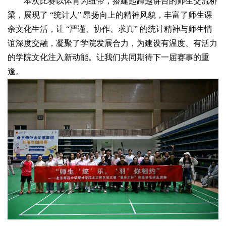
本次比赛以体育为纽带，搭建起跨越讲台的师生交流桥
梁，展现了 “统计人” 昂扬向上的精神风貌，丰富了师生课
余文化生活，让 “严谨、协作、求真” 的统计精神与师生情
谊深度交融，凝聚了学院发展合力，为建设有温度、有活力
的学院文化注入新动能。让我们共同期待下一届赛事的重
逢。