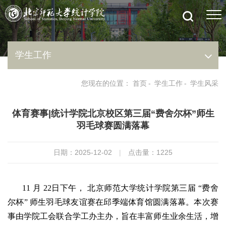
学生工作
您现在的位置：
首页
-
学生工作
-
学生风采
体育赛事|统计学院北京校区第三届“费舍尔杯”师生
羽毛球赛圆满落幕
日期：2025-12-02
|
点击量：
1225
11 月 22日下午， 北京师范大学统计学院第三届 “费舍
尔杯” 师生羽毛球友谊赛在邱季端体育馆圆满落幕。本次赛
事由学院工会联合学工办主办，旨在丰富师生业余生活，增