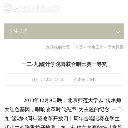
学生工作
您现在的位置：
首页
-
学生工作
-
学生风采
一二·九|统计学院喜获合唱比赛一等奖
日期：2018-12-10
|
点击量：
648
2018
年
12
月
9
日晚，北京师范大学以“传承师
大红色基因，唱响改革时代先声”为主题的纪念“一二·
九”运动
83
周年暨改革开放四十周年合唱比赛在学生
活动中心隆重拉开帷幕。第二年独立参赛的统计学院