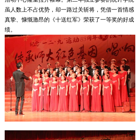
虽人数上不占优势，却一路过关斩将，凭借一首情感
真挚、慷慨激昂的《十送红军》荣获了一等奖的好成
绩。