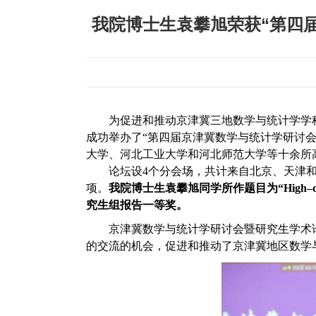
我院博士生袁攀旭荣获“第四
为促进和推动京津冀三地数学与统计学学科
成功举办了“第四届京津冀数学与统计学研讨
大学、河北工业大学和河北师范大学等十余所
论坛设4个分会场，共计来自北京、天津
项。
我院博士生袁攀旭同学所作题目为“
High
–
究生组报告一等奖。
京津冀数学与统计学研讨会暨研究生学术
的交流的机会，促进和推动了京津冀地区数学