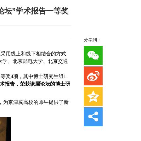
论坛”学术报告一等奖
分享到：
院采用线上和线下相结合的方式
大学、北京邮电大学、北京交通
一等奖
4
项，其中博士研究生组
1
ed errors”的学术报告，荣获该届论坛的博士研
，为京津冀高校的师生提供了新