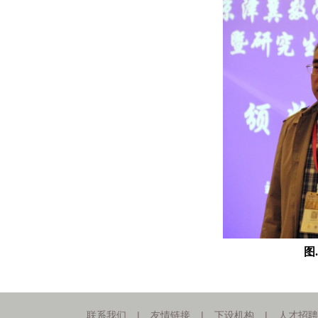
图
.
联系我们
|
友情链接
|
下设机构
|
人才招聘