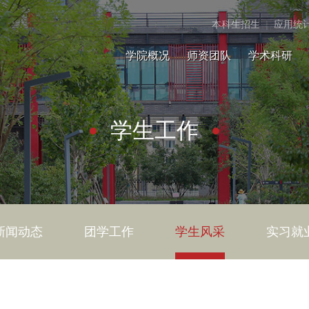
本科生招生
|
应用统
学院概况
师资团队
学术科研
学生工作
新闻动态
团学工作
学生风采
实习就