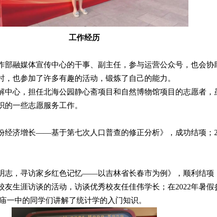
工作经历
作部融媒体宣传中心的干事、副主任，参与运营公众号，也会协
时，也参加了许多有趣的活动，锻炼了自己的能力。
解中心，担任北海公园静心斋项目和自然博物馆项目的志愿者，
织的一些志愿服务工作。
省份经济增长——基于第七次人口普查的修正分析》，成功结项；2
以史明志，寻访家乡红色记忆——以吉林省长春市为例》，顺利结
了校友生涯访谈的活动，访谈优秀校友任佳伟学长；在2022年暑
杨庙一中的同学们讲解了统计学的入门知识。