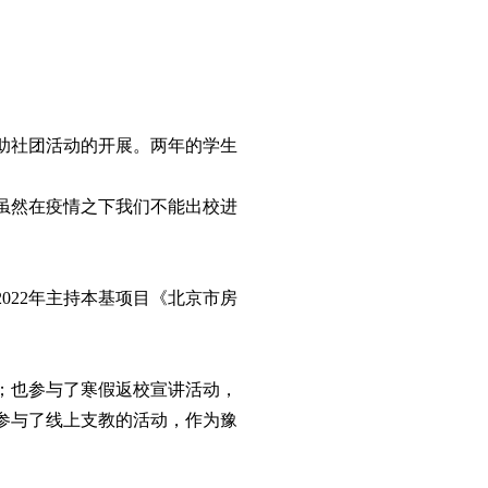
助社团活动的开展。两年的学生
虽然在疫情之下我们不能出校进
022年主持本基项目《北京市房
项；也参与了寒假返校宣讲活动，
假参与了线上支教的活动，作为豫