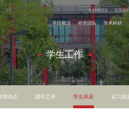
本科生招生
|
应用统
学院概况
师资团队
学术科研
学生工作
新闻动态
团学工作
学生风采
实习就