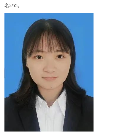
名2/55。