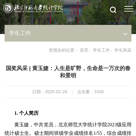
学生工作
您现在的位置：
首页
-
学生工作
-
学生风采
国奖风采 | 黄玉婕：人生是旷野，生命是一万次的春
和景明
日期：2025-01-26
|
点击量：
1026
1. 个人简历
黄玉婕，中共党员，北京师范大学统计学院2023级应用
统计硕士生。硕士期间班级学业成绩排名1/55，综合成绩排