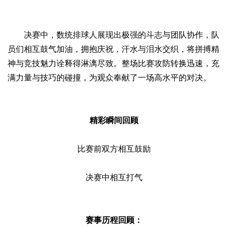
决赛中，数统排球人展现出极强的斗志与团队协作，队
员们相互鼓气加油，拥抱庆祝，汗水与泪水交织，将拼搏精
神与竞技魅力诠释得淋漓尽致。整场比赛攻防转换迅速，充
满力量与技巧的碰撞，为观众奉献了一场高水平的对决。
精彩瞬间回顾
比赛前双方相互鼓励
决赛中相互打气
赛事历程回顾：