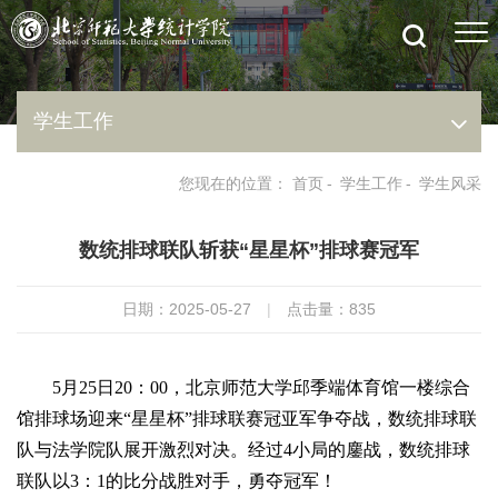
学生工作
您现在的位置：
首页
-
学生工作
-
学生风采
数统排球联队斩获“星星杯”排球赛冠军
日期：2025-05-27
|
点击量：
835
5月25日20：00，北京师范大学邱季端体育馆一楼综合
馆排球场迎来“星星杯”排球联赛冠亚军争夺战，数统排球联
队与法学院队展开激烈对决。经过4小局的鏖战，数统排球
联队以3：1的比分战胜对手，勇夺冠军！