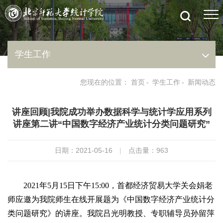
学生工作
您现在的位置：
首页
-
学生工作
-
新闻动态
讲座回顾|我院成功举办数据科学与统计学应用系列
讲座第二讲“中国数字经济产业统计分类问题研究”
日期：2021-05-16
|
点击量：
963
2021年5月15日下午15:00，首都经济贸易大学关会娟老
师应邀为我院师生在线开展题为《中国数字经济产业统计分
类问题研究》的讲座。我院吕光明教授、专职辅导员孙留萍