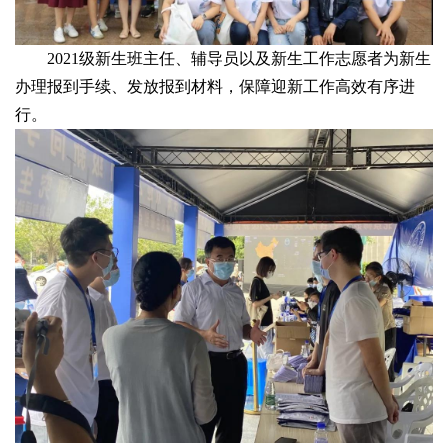
2021级新生班主任、辅导员以及新生工作志愿者为新生
办理报到手续、发放报到材料，保障迎新工作高效有序进
行。