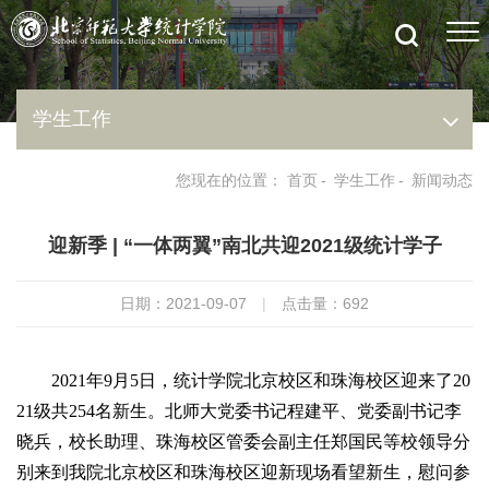
学生工作
您现在的位置：
首页
-
学生工作
-
新闻动态
迎新季 | “一体两翼”南北共迎2021级统计学子
日期：2021-09-07
|
点击量：
692
2021年9月5日，统计学院北京校区和珠海校区迎来了20
21级共254名新生。
北师大党委书记程建平、党委副书记李
晓兵，校长助理、珠海校区管委会副主任郑国民等校领导分
别来到我院北京校区和珠海校区迎新现场看望新生，慰问参