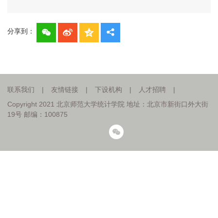
分享到：
联系我们
|
友情链接
|
下设机构
|
人才招聘
|
Copyright 2021 北京师范大学统计学院 地址：北京市新街口外大街
19号 邮编：100875