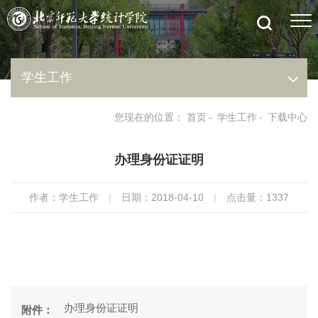
学生工作
您现在的位置：
首页
-
学生工作
-
下载中心
办理身份证证明
作者：学生工作
|
日期：2018-04-10
|
点击量：
1337
办理身份证证明
附件：