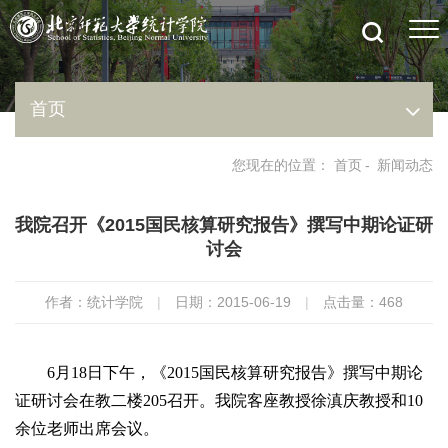
首页
您现在的位置：
首页
-
新闻动态
我院召开《2015国民核算研究报告》撰写中期论证研
讨会
作者：统计学院
|
日期：2015-06-19
|
点击量：
468
6月18日下午，《2015国民核算研究报告》撰写中期论
证研讨会在教二楼205召开。我院客座教授徐滇庆教授和10
余位老师出席会议。