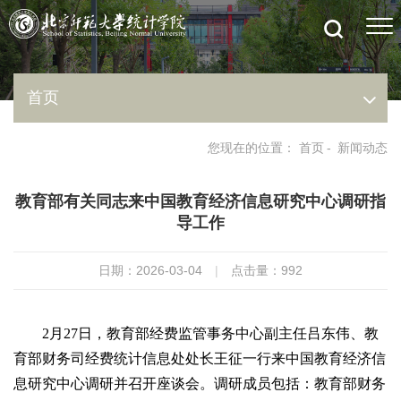
首页
您现在的位置：
首页
-
新闻动态
教育部有关同志来中国教育经济信息研究中心调研指
导工作
日期：2026-03-04
|
点击量：
992
2月27日，教育部经费监管事务中心副主任吕东伟、教
育部财务司经费统计信息处处长王征一行来中国教育经济信
息研究中心调研并召开座谈会。调研成员包括：教育部财务