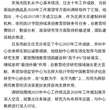
宋旭光院长从中心基本情况、过去十年工作成效、当前
面临的挑战及2026年工作展望等方面向调研组作了汇报。他
指出，中心自2015年7月成立以来，作为北师大非建制科研
机构，依托统计学院持续承担教育部财务司任务，在教育经
费统计、数据分析、政策研究等方面取得积极进展，团队建
设稳步推进。
吕东伟副主任充分肯定了中心2025年工作成效，并向中
心全体师生致以诚挚感谢。他鼓励中心师生强化智库与政策
研究支撑，紧密围绕教育强国建设和“高于4%”目标落实，
继续发挥“最强外脑”作用，在教育经济研究领域做出更大贡
献。希望加强监管中心与北师大统计学院中国教育经济信息
研究中心的合作，在“化数为字、化字为数”上，共同为两部
两司教育经济决策更好发挥咨询支撑作用。
调研组围绕2025年中心工作情况及2026年工作规划展开
深入交流，就重点任务推进、研究方向布局等议题，与中心
教师进行深入讨论。