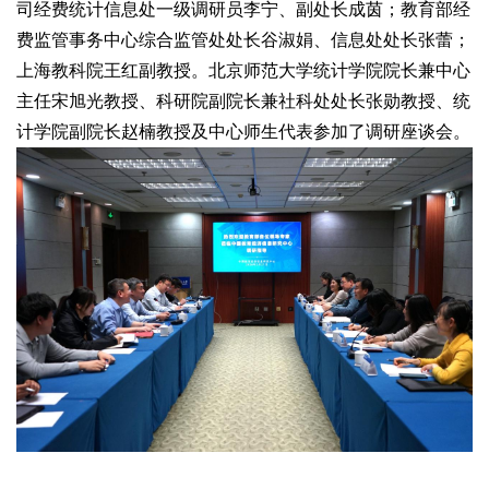
司经费统计信息处一级调研员李宁、副处长成茵；教育部经
费监管事务中心综合监管处处长谷淑娟、信息处处长张蕾；
上海教科院王红副教授。北京师范大学统计学院院长兼中心
主任宋旭光教授、科研院副院长兼社科处处长张勋教授、统
计学院副院长赵楠教授及中心师生代表参加了调研座谈会。