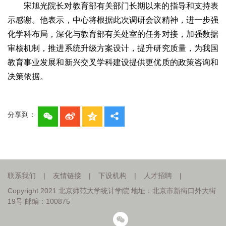
宋旭光院长对教育部有关部门长期以来的指导和支持表
示感谢。他表示，中心将根据此次调研会议精神，进一步强
化学科布局，深化与教育部有关处室的任务对接，加强数据
审核机制，推进系统升级方案设计，提升研究质量，为我国
教育事业发展和新兴交叉学科建设提供更优质的政策咨询和
决策依据。
分享到：
联系我们
|
友情链接
|
下设机构
|
人才招聘
|
Copyright 2021 北京师范大学统计学院 地址：北京市新街口外大街
19号 邮编：100875