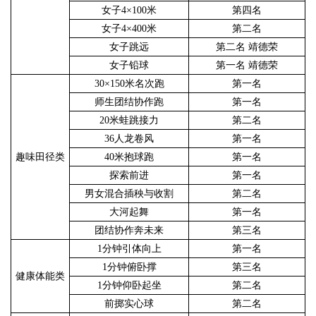
女子4×100米
第四名
女子4×400米
第二名
女子跳远
第二名 靖德荣
女子铅球
第一名 靖德荣
30×150米名次跑
第一名
师生团结协作跑
第一名
20米蛙跳接力
第二名
36人龙卷风
第一名
趣味田径类
40米抱球跑
第一名
探索前进
第一名
男女混合插秧与收割
第二名
大河起舞
第一名
团结协作奔未来
第三名
1分钟引体向上
第一名
1分钟俯卧撑
第三名
健康体能类
1分钟仰卧起坐
第二名
前掷实心球
第二名