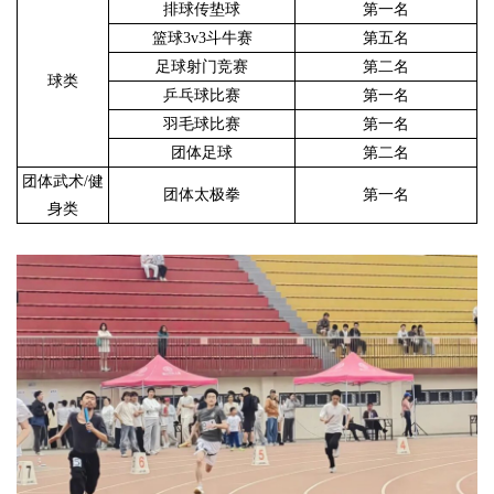
排球传垫球
第一名
篮球3v3斗牛赛
第五名
足球射门竞赛
第二名
球类
乒乓球比赛
第一名
羽毛球比赛
第一名
团体足球
第二名
团体武术/健
团体太极拳
第一名
身类