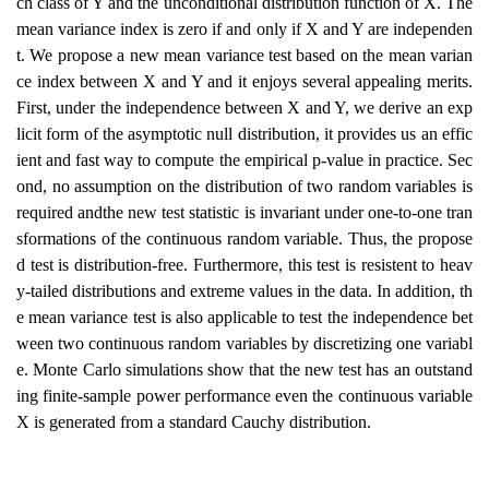
ch class of Y and the unconditional distribution function of X. The
mean variance index is zero if and only if X and Y are independen
t. We propose a new mean variance test based on the mean varian
ce index between X and Y and it enjoys several appealing merits.
First, under the independence between X and Y, we derive an exp
licit form of the asymptotic null distribution, it provides us an effic
ient and fast way to compute the empirical p-value in practice. Sec
ond, no assumption on the distribution of two random variables is
required andthe new test statistic is invariant under one-to-one tran
sformations of the continuous random variable. Thus, the propose
d test is distribution-free. Furthermore, this test is resistent to heav
y-tailed distributions and extreme values in the data. In addition, th
e mean variance test is also applicable to test the independence bet
ween two continuous random variables by discretizing one variabl
e. Monte Carlo simulations show that the new test has an outstand
ing finite-sample power performance even the continuous variable
X is generated from a standard Cauchy distribution.