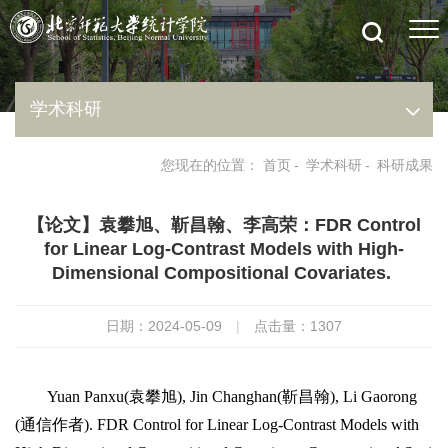
学术科研
您现在的位置：
首页
-
学术科研
-
科研成果
【论文】袁攀旭、靳昌翰、李高荣：FDR Control
for Linear Log-Contrast Models with High-
Dimensional Compositional Covariates.
日期：2024-05-09
|
点击量：
1307
Yuan Panxu(袁攀旭), Jin Changhan(靳昌翰), Li Gaorong
(通信作者). FDR Control for Linear Log-Contrast Models with