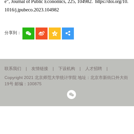
e", Journal of Public Economics, 225, 104982. https://doi.org/10.
1016/j.jpubeco.2023.104982
分享到：
联系我们
|
友情链接
|
下设机构
|
人才招聘
|
Copyright 2021 北京师范大学统计学院 地址：北京市新街口外大街
19号 邮编：100875