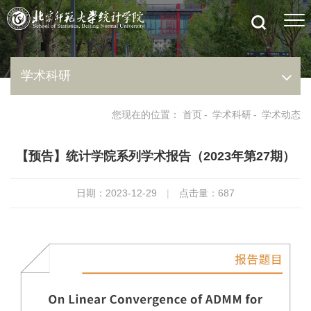
学术科研
您现在的位置：
首页
-
学术科研
-
学术动态
【预告】统计学院系列学术报告（2023年第27期）
日期：2023-12-29
|
点击量：
687