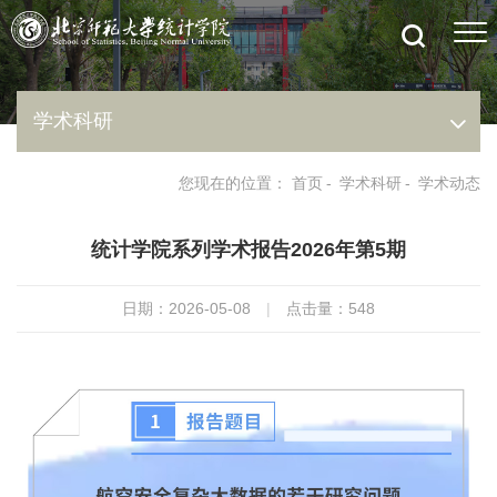
学术科研
您现在的位置：
首页
-
学术科研
-
学术动态
统计学院系列学术报告2026年第5期
日期：2026-05-08
|
点击量：
548