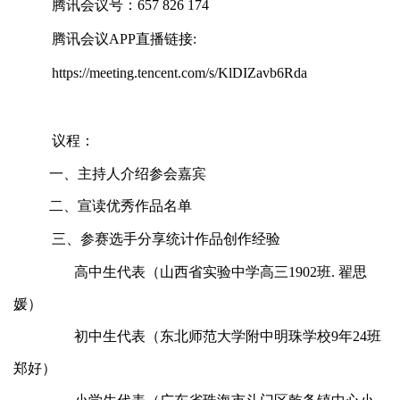
腾讯会议号：657 826 174
腾讯会议APP直播链接:
https://meeting.tencent.com/s/KlDIZavb6Rda
议程：
一、主持人介绍参会嘉宾
二、宣读优秀作品名单
三、参赛选手分享统计作品创作经验
高中生代表（山西省实验中学高三1902班. 翟思
媛）
初中生代表（东北师范大学附中明珠学校9年24班
郑好）