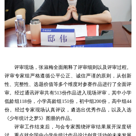
评审现场，张淑梅全面阐释了评审细则以及评审过程。
评审专家组严格遵循公平公正、诚信严谨的原则，从创新
性、完整性、选题价值等多个维度对参赛作品进行了全面评
审。经过通讯评审共有513份作品进入现场评审，其中小学
低龄组118份，小学高龄组151份，初中组200份，高中组44
份。经过专家现场认真评议，遴选出优秀作品，以及入选
《少年统计之梦5》图册的作品。
评审工作结束后，与会专家围绕评审结果展开深度研
讨，重点就全国中小学生统计作品设计创意活动的未来发展