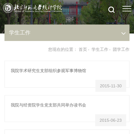
学生工作
您现在的位置：
首页
-
学生工作
-
团学工作
我院学术研究生支部组织参观军事博物馆
2015-11-30
我院与经资院学生党支部共同举办读书会
2015-06-23