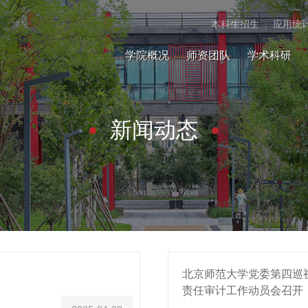
本科生招生
|
应用统
学院概况
师资团队
学术科研
新闻动态
北京师范大学党委第四巡
责任审计工作动员会召开