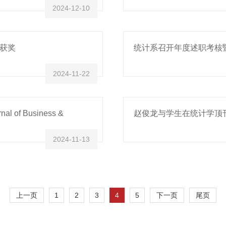
2024-12-10
获奖
统计系召开年度述职考核
2024-11-22
f Business &
赵俊龙与学生在统计学顶刊Anna
2024-11-13
上一页
1
2
3
4
5
下一页
尾页