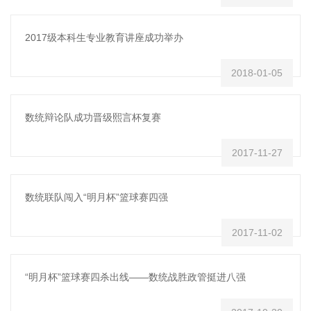
2017级本科生专业教育讲座成功举办
2018-01-05
数统辩论队成功晋级熙言杯复赛
2017-11-27
数统联队闯入“明月杯”篮球赛四强
2017-11-02
“明月杯”篮球赛四杀出线——数统战胜政管挺进八强