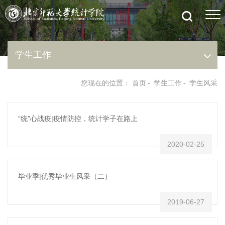
学生工作
您现在的位置：
首页
-
学生工作
-
学生风采
“统”心战疫|疫情防控，统计学子在路上
2020-02-25
毕业季|优秀毕业生风采（二）
2019-06-27